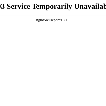
03 Service Temporarily Unavailab
nginx-reuseport/1.21.1