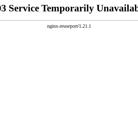
03 Service Temporarily Unavailab
nginx-reuseport/1.21.1